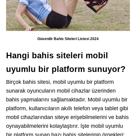
Güvenilir Bahis Siteleri Listesi 2024
Hangi bahis siteleri mobil
uyumlu bir platform sunuyor?
Birçok bahis sitesi, mobil uyumlu bir platform
sunarak oyuncuların mobil cihazlar üzerinden
bahis yapmalarını sağlamaktadır. Mobil uyumlu bir
platform, kullanıcıların akıllı telefon veya tablet gibi
mobil cihazlarından siteye erişebilmelerini ve bahis
oynayabilmelerini kolaylaştırır. İşte mobil uyumlu
bir platform sunan bazı bahis sitelerinin örnekleri: