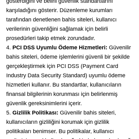
gösterdiğini ve belirli güvenlik standartlarını
karşıladığını gösterir. Düzenleme kurumları
tarafından denetlenen bahis siteleri, kullanıcı
verilerinin güvenliğini sağlamak için belirli
prosedürleri takip etmek zorundadır.
PCI DSS Uyumlu Ödeme Hizmetleri:
Güvenilir
bahis siteleri, ödeme işlemlerini güvenli bir şekilde
gerçekleştirmek için PCI DSS (Payment Card
Industry Data Security Standard) uyumlu ödeme
hizmetleri kullanır. Bu standartlar, kullanıcıların
finansal bilgilerinin korunması için belirlenmiş
güvenlik gereksinimlerini içerir.
Gizlilik Politikası:
Güvenilir bahis siteleri,
kullanıcıların gizliliğini korumak için gizlilik
politikaları benimser. Bu politikalar, kullanıcı