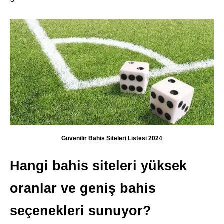
Güvenilir Bahis Siteleri Listesi 2024
Hangi bahis siteleri yüksek
oranlar ve geniş bahis
seçenekleri sunuyor?