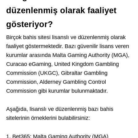
düzenlenmiş olarak faaliyet
gösteriyor?
Birçok bahis sitesi lisanslı ve düzenlenmiş olarak
faaliyet göstermektedir. Bazı güvenilir lisans veren
kurumlar arasında Malta Gaming Authority (MGA),
Curacao eGaming, United Kingdom Gambling
Commission (UKGC), Gibraltar Gambling
Commission, Alderney Gambling Control
Commission gibi kurumlar bulunmaktadır.
Aşağıda, lisanslı ve düzenlenmiş bazı bahis
sitelerinin örneklerini bulabilirsiniz:
Bet365: Malta Gaming Authority (MGA)