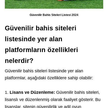
Güvenilir Bahis Siteleri Listesi 2024
Güvenilir bahis siteleri
listesinde yer alan
platformların özellikleri
nelerdir?
Güvenilir bahis siteleri listesinde yer alan
platformlar, aşağıdaki özelliklere sahip olabilir:
Lisans ve Düzenleme:
Güvenilir bahis siteleri,
lisanslı ve düzenlenmiş olarak faaliyet gösterir. Bu
lisanslar, sitenin güvenilirlik ve adil oyun