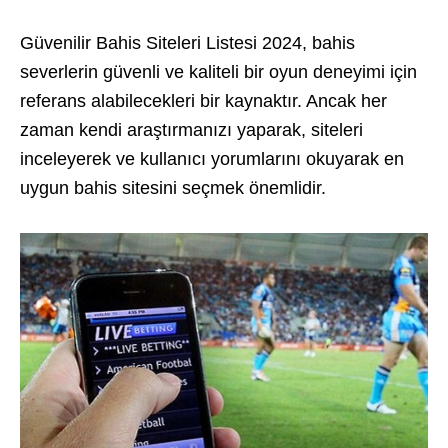
Güvenilir Bahis Siteleri Listesi 2024, bahis
severlerin güvenli ve kaliteli bir oyun deneyimi için
referans alabilecekleri bir kaynaktır. Ancak her
zaman kendi araştırmanızı yaparak, siteleri
inceleyerek ve kullanıcı yorumlarını okuyarak en
uygun bahis sitesini seçmek önemlidir.