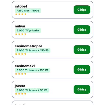
intobet
›
Giriş
%150 Slot · 1500₺
★★★★
milyar
›
Giriş
5.000 TL'ye kadar
★★★★
casinometropol
›
Giriş
8.000 TL bonus + 150 FS
★★★★
casinomaxi
›
Giriş
6.500 TL bonus + 150 FS
★★★★
jokera
›
Giriş
3.000 TL bonus + 50 FS
★★★★