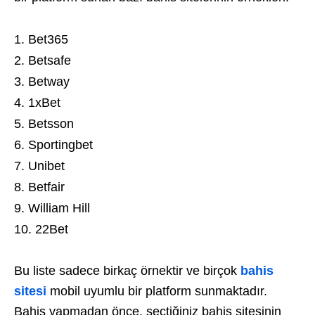
Bet365
Betsafe
Betway
1xBet
Betsson
Sportingbet
Unibet
Betfair
William Hill
22Bet
Bu liste sadece birkaç örnektir ve birçok
bahis
sitesi
mobil uyumlu bir platform sunmaktadır.
Bahis yapmadan önce, seçtiğiniz bahis sitesinin