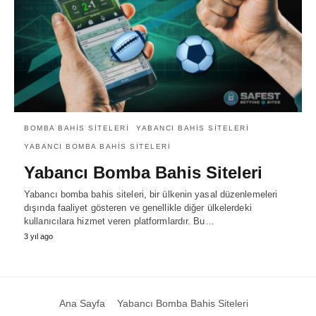
BOMBA BAHIS SITELERI
YABANCI BAHIS SITELERI
YABANCI BOMBA BAHIS SITELERI
Yabancı Bomba Bahis Siteleri
Yabancı bomba bahis siteleri, bir ülkenin yasal düzenlemeleri
dışında faaliyet gösteren ve genellikle diğer ülkelerdeki
kullanıcılara hizmet veren platformlardır. Bu…
3 yıl ago
Ana Sayfa
Yabancı Bomba Bahis Siteleri