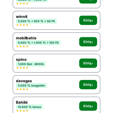
★★★★
winnit
›
Giriş
5.000 TL + 500 TL + 50 FS
★★★★
mobilbahis
›
Giriş
5.000 TL + 1.000 TL + 100 FS
★★★★
spino
›
Giriş
%200 Slot · 4000₺
★★★★
davegas
›
Giriş
5.000 TL hoşgeldin
★★★★
Bahibi
›
Giriş
15.000 TL bonus
★★★★