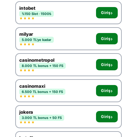
intobet
›
Giriş
%150 Slot · 1500₺
★★★★
milyar
›
Giriş
5.000 TL'ye kadar
★★★★
casinometropol
›
Giriş
8.000 TL bonus + 150 FS
★★★★
casinomaxi
›
Giriş
6.500 TL bonus + 150 FS
★★★★
jokera
›
Giriş
3.000 TL bonus + 50 FS
★★★★